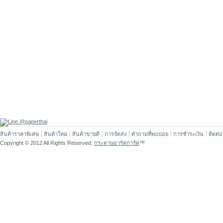
สินค้าราคาพิเศษ
สินค้าใหม่
สินค้าขายดี
การจัดส่ง
คำถามที่พบบ่อย
การชำระเงิน
ติดต่
Copyright © 2012 All Rights Reserved.
กระดาษอาร์ตการ์ด
™