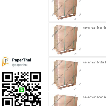
กระดาษอาร์ตการ์ด
กระดาษอาร์ตมัน 1
กระดาษอาร์ตการ์ด