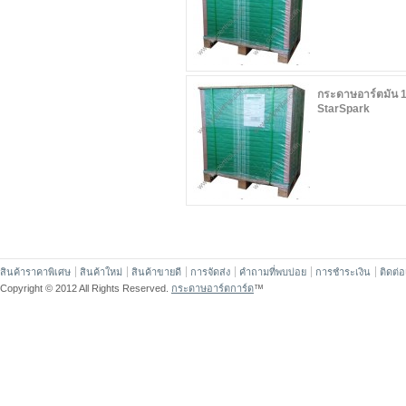
กระดาษอาร์ตมัน 1
StarSpark
สินค้าราคาพิเศษ
สินค้าใหม่
สินค้าขายดี
การจัดส่ง
คำถามที่พบบ่อย
การชำระเงิน
ติดต่
Copyright © 2012 All Rights Reserved.
กระดาษอาร์ตการ์ด
™