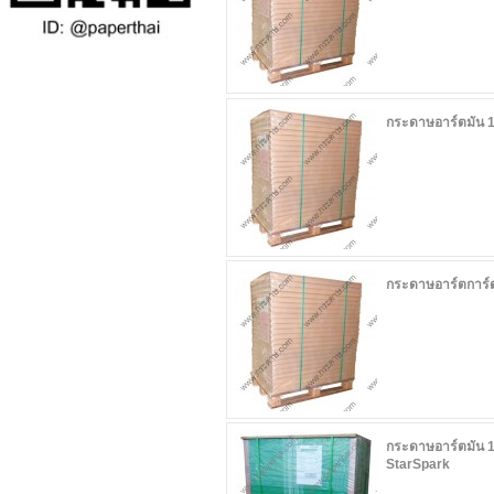
กระดาษอาร์ตมัน 1
กระดาษอาร์ตการ์ด
กระดาษอาร์ตมัน 1
StarSpark