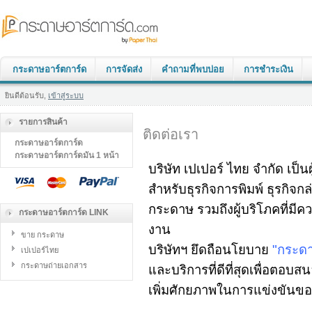
กระดาษอาร์ตการ์ด
การจัดส่ง
คำถามที่พบบ่อย
การชำระเงิน
ยินดีต้อนรับ,
เข้าสู่ระบบ
รายการสินค้า
ติดต่อเรา
กระดาษอาร์ตการ์ด
กระดาษอาร์ตการ์ดมัน 1 หน้า
บริษัท เปเปอร์ ไทย จำกัด เป
สำหรับธุรกิจการพิมพ์ ธุรกิจกล
กระดาษ รวมถึงผู้บริโภคที่ม
กระดาษอาร์ตการ์ด LINK
งาน
ขาย กระดาษ
บริษัทฯ ยึดถือนโยบาย
"กระดา
เปเปอร์ไทย
กระดาษถ่ายเอกสาร
และบริการที่ดีที่สุดเพื่อตอ
เพิ่มศักยภาพในการแข่งขันของ