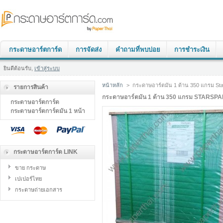
กระดาษอาร์ตการ์ด
การจัดส่ง
คำถามที่พบบ่อย
การชำระเงิน
ยินดีต้อนรับ,
เข้าสู่ระบบ
หน้าหลัก
>
กระดาษอาร์ตมัน 1 ด้าน 350 แกรม St
รายการสินค้า
กระดาษอาร์ตมัน 1 ด้าน 350 แกรม STARSP
กระดาษอาร์ตการ์ด
กระดาษอาร์ตการ์ดมัน 1 หน้า
กระดาษอาร์ตการ์ด LINK
ขาย กระดาษ
เปเปอร์ไทย
กระดาษถ่ายเอกสาร